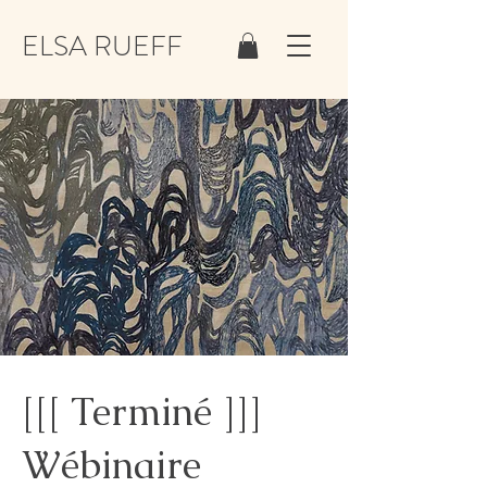
ELSA RUEFF
[[[ Terminé ]]]
Wébinaire