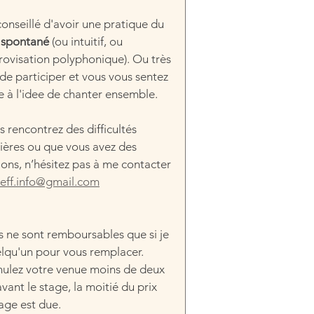
 conseillé d'avoir une pratique du 
 spontané 
(ou intuitif, ou 
rovisation polyphonique). Ou très 
de participer et vous vous sentez 
se à l'idee de chanter ensemble.
s rencontrez des difficultés 
cières ou que vous avez des 
ons, n’hésitez pas à me contacter 
ueff.info@gmail.com
s ne sont remboursables que si je 
lqu'un pour vous remplacer.
nulez votre venue moins de deux 
vant le stage, la moitié du prix 
tage est due.