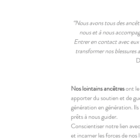
“Nous avons tous des ancêtres
nous et à nous accompagn
Entrer en contact avec eux 
transformer nos blessures an
D
Nos lointains ancêtres
 ont l
apporter du soutien et de gué
génération en génération. Il
prêts à nous guider.
Conscientiser notre lien avec
et incarner les forces de nos 