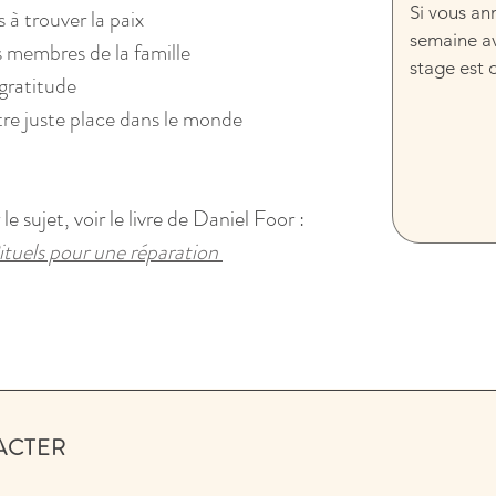
Si vous an
 à trouver la paix
semaine ava
s membres de la famille
stage est 
 gratitude
tre juste place dans le monde
e sujet, voir le livre de Daniel Foor : 
ituels pour une réparation 
ACTER