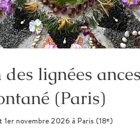
 des lignées ances
ontané (Paris)
t 1er novembre 2026 à Paris (18ᵉ)