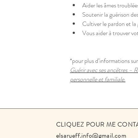
Aider les âmes troublées
Soutenir la guérison de
Cultiver le pardon et la
Vous aider à trouver vo
*pour plus d’informations sur l
Guérir avec ses ancêtres – R
personnelle et familiale.
CLIQUEZ POUR ME CONT
elsarueff.info@gmail.com