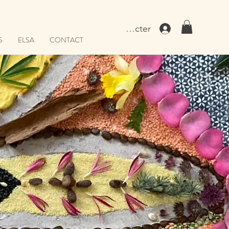
Se connecter
S
ELSA
CONTACT