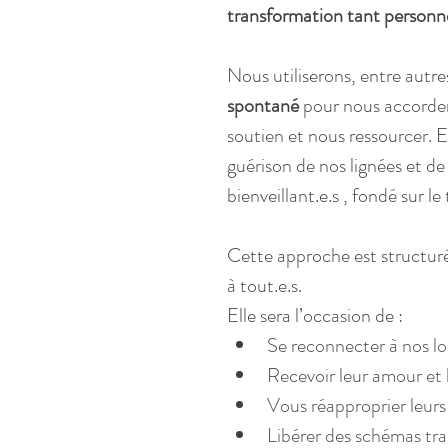
transformation tant personnel
Nous utiliserons, entre autres
spontané
 pour nous accorder
soutien et nous ressourcer. E
guérison de nos lignées et d
bienveillant.e.s , fondé sur le
Cette approche est structuré
à tout.e.s.
Elle sera l’occasion de :
Se reconnecter à nos lo
Recevoir leur amour et 
Vous réapproprier leurs 
Libérer des schémas tr