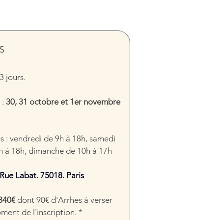
s
3 jours.
: 
30, 31 octobre et 1er novembre 
s : vendredi de 9h à 18h, samedi 
h à 18h, dimanche de 10h à 17h
Rue Labat. 75018. Paris
340€ 
dont
90€ d'Arrhes à verser 
ent de l'inscription. *