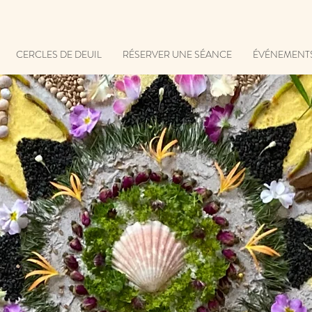
CERCLES DE DEUIL
RÉSERVER UNE SÉANCE
ÉVÉNEMENT