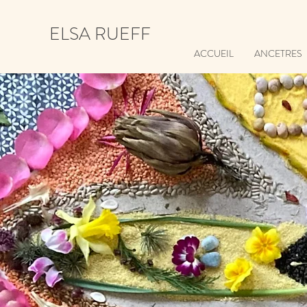
ELSA RUEFF
ACCUEIL
ANCETRES