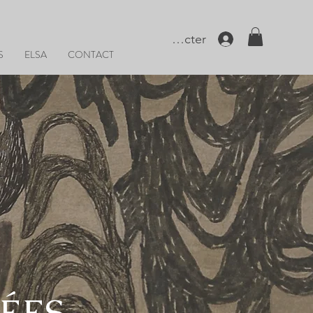
Se connecter
S
ELSA
CONTACT
ÉES