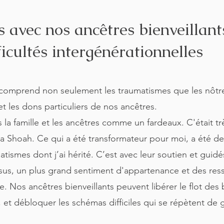
ns avec nos ancêtres bienveilla
ficultés intergénérationnelles
comprend non seulement les traumatismes que les nôtres
 et les dons particuliers de nos ancêtres.
 la famille et les ancêtres comme un fardeaux. C'était tr
la Shoah. Ce qui a été transformateur pour moi, a été d
matismes dont j’ai hérité. C’est avec leur soutien et guid
essus, un plus grand sentiment d'appartenance et des r
os ancêtres bienveillants peuvent libérer le flot des bi
nt, et débloquer les schémas difficiles qui se répètent d