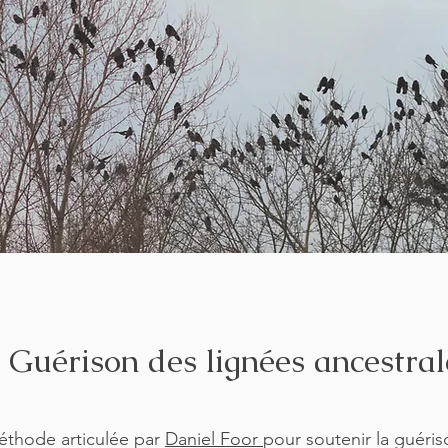
 Guérison des lignées ancestral
 méthode articulée par
Daniel Foor
pour soutenir la guéris