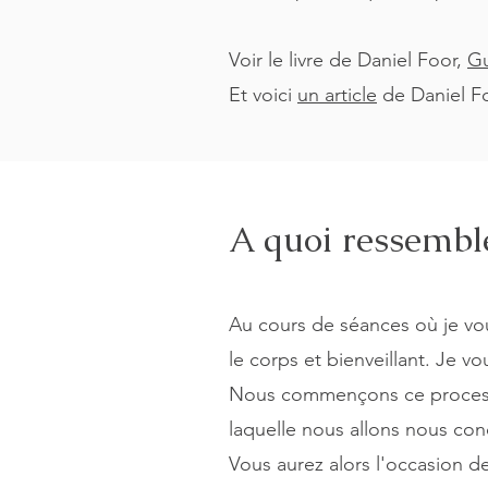
Voir le livre de Daniel Foor,
Gu
Et voici
un article
de Daniel Fo
A quoi ressemble
Au cours de séances où je vo
le corps et bienveillant. Je 
Nous commençons ce processus 
laquelle nous allons nous con
Vous aurez alors l'occasion d