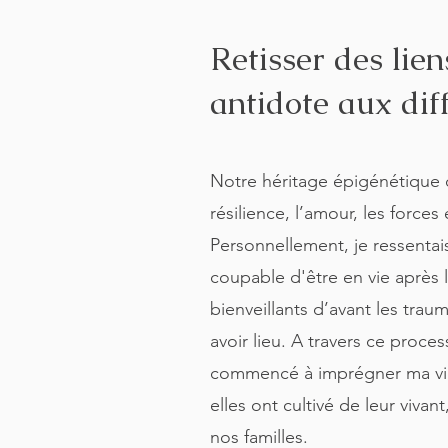
Retisser des lie
antidote aux dif
Notre héritage épigénétique 
résilience, l’amour, les forces
Personnellement, je ressentais
coupable d'être en vie après 
bienveillants d’avant les trau
avoir lieu. A travers ce proc
commencé à imprégner ma vie. N
elles ont cultivé de leur viva
nos familles.