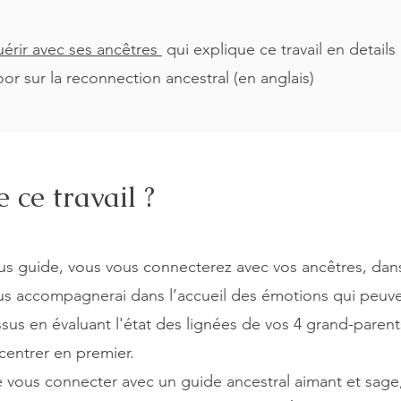
érir avec ses ancêtres
qui explique ce travail en details 
or sur la reconnection ancestral (en anglais)
 ce travail ?
us guide, vous vous connecterez avec vos ancêtres, dans
vous accompagnerai dans l’accueil des émotions qui peu
en évaluant l'état des lignées de vos 4 grand-parents 
centrer en premier.
e vous connecter avec un guide ancestral aimant et sage