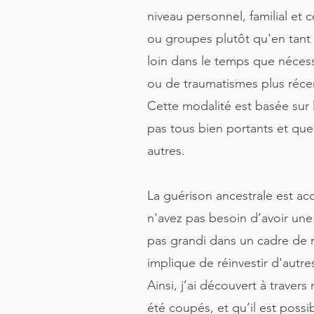
niveau personnel, familial et 
ou groupes plutôt qu'en tant q
loin dans le temps que nécessa
ou de traumatismes plus réce
Cette modalité est basée sur 
pas tous bien portants et que 
autres.
La guérison ancestrale est acc
n'avez pas besoin d’avoir une 
pas grandi dans un cadre de r
implique de réinvestir d'autre
Ainsi, j’ai découvert à traver
été coupés, et qu’il est possib