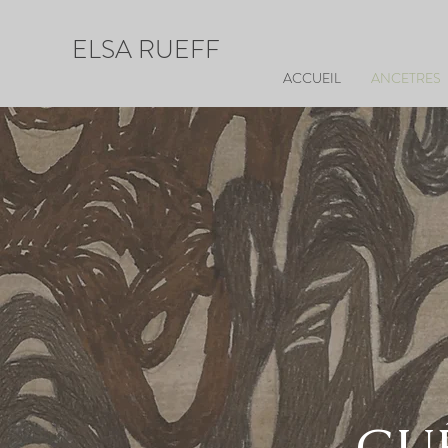
ELSA RUEFF
ACCUEIL
ANCETRES
GU