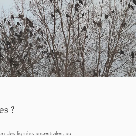
es ?
on des lignées ancestrales, au