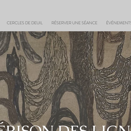
CERCLES DE DEUIL
RÉSERVER UNE SÉANCE
ÉVÉNEMENT
ÉRISON DES LIGN