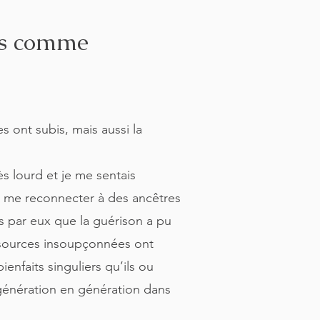
nts comme
 ont subis, mais aussi la
ès lourd et je me sentais
e me reconnecter à des ancêtres
és par eux que la guérison a pu
essources insoupçonnées ont
enfaits singuliers qu’ils ou
e génération en génération dans