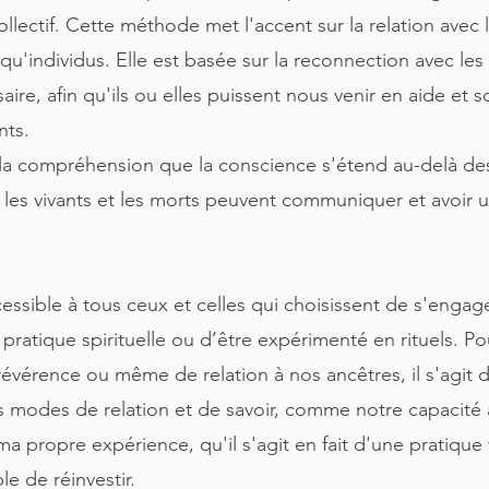
collectif. Cette méthode met l'accent sur la relation avec
u'individus. Elle est basée sur la reconnection avec les
ire, afin qu'ils ou elles puissent nous venir en aide et so
nts.
la compréhension que la conscience s'étend au-delà des
les vivants et les morts peuvent communiquer et avoir un
essible à tous ceux et celles qui choisissent de s'engag
pratique spirituelle ou d’être expérimenté en rituels. P
évérence ou même de relation à nos ancêtres, il s'agit d'
s modes de relation et de savoir, comme notre capacité à 
s ma propre expérience, qu'il s'agit en fait d'une pratiqu
le de réinvestir.