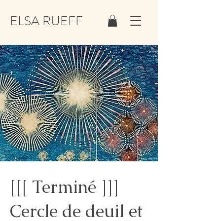
ELSA RUEFF
[[[ Terminé ]]]
Cercle de deuil et