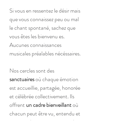
Si vous en ressentez le désir mais 
que vous connaissez peu ou mal 
le chant spontané, sachez que 
vous êtes les bienvenu es.
Aucunes connaissances 
musicales préalables nécéssaires.
Nos cercles sont des
sanctuaires 
où chaque émotion 
est accueillie, partagée, honorée 
et célébrée collectivement. Ils 
offrent 
un cadre bienveillant 
où 
chacun peut être vu, entendu et 
soutenu dans son processus de 