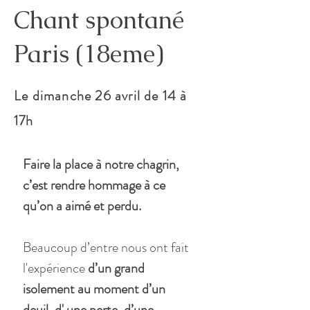
Chant spontané
Paris (18eme)
Le dimanche 26 avril de 14 à
17h
Faire la place à notre chagrin, 
c’est rendre hommage à ce 
qu’on a aimé et perdu.
Beaucoup d’entre nous ont fait 
l'expérience 
d’un grand 
isolement au moment d’un 
deuil, d' une perte, d’une 