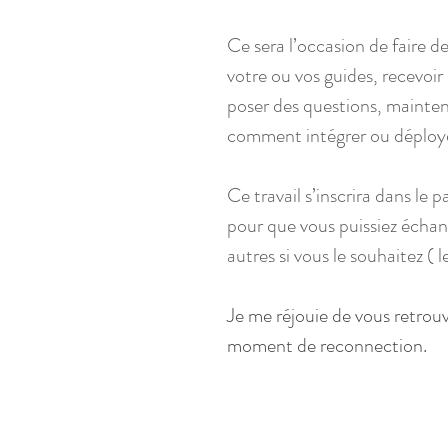
Ce sera l’occasion de faire 
votre ou vos guides, recevoir
poser des questions, maintenir
comment intégrer ou déployer 
Ce travail s’inscrira dans le p
pour que vous puissiez échang
autres si vous le souhaitez ( 
Je me réjouie de vous retrouv
moment de reconnection.