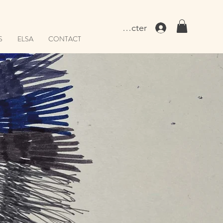
Se connecter
S
ELSA
CONTACT