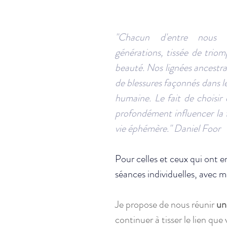
"Chacun d'entre nous po
générations, tissée de triomp
beauté. Nos lignées ancestral
de blessures façonnés dans le
humaine. Le fait de choisir 
profondément influencer la 
vie éphémère." Daniel Foor
Pour celles et ceux 
qui ont e
séances individuelles, avec m
Je propose de nous réunir 
un
continuer à tisser le lien que