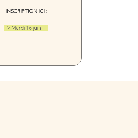
INSCRIPTION ICI :
  > Mardi 16 juin      