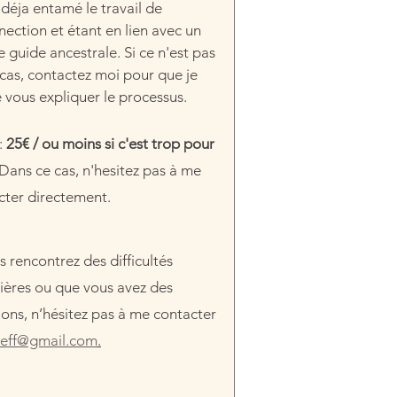
déja entamé le travail de 
ection et étant en lien avec un 
 guide ancestrale. Si ce n'est pas 
cas, contactez moi pour que je 
 vous expliquer le processus.
: 
25€ / ou moins si c'est trop pour 
Dans ce cas, n'hesitez pas à me 
cter directement.
s rencontrez des difficultés 
cières ou que vous avez des 
ons, n’hésitez pas à me contacter 
ueff@gmail.com
.