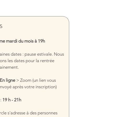
s 
me mardi du mois à 19h
ines dates : pause estivale. Nous 
ons les dates pour la rentrée 
ainement.
En ligne
 > Zoom (un lien vous 
nvoyé après votre inscription)
:
 19 h - 21h
rcle s'adresse à des personnes 