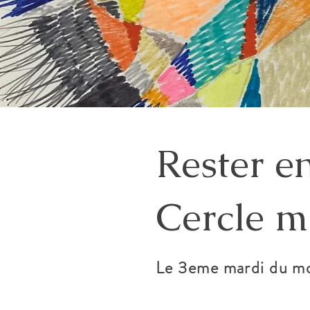
Rester en
Cercle m
Le 3eme mardi du mo