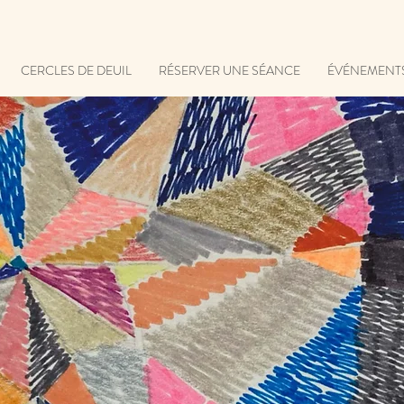
CERCLES DE DEUIL
RÉSERVER UNE SÉANCE
ÉVÉNEMENT