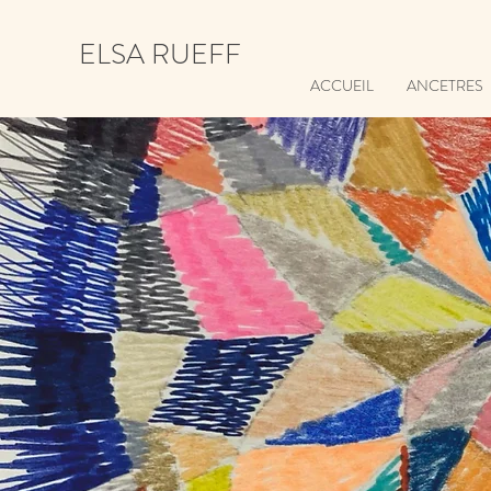
ELSA RUEFF
ACCUEIL
ANCETRES