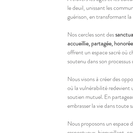
le deuil, unissant les commun
guérison, en transformant la 
Nos cercles sont des 
sanctua
accueillie, partagée, honoré
offrent un espace sacré où c
soutenu dans son processus d
Nous visons à créer des oppo
où la vulnérabilité redevient u
soutien mutuel. En partagea
embrasser la vie dans toute s
Nous proposons un espace d’e
respectueux, bienveillant, con