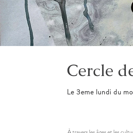
Cercle de
Le 3eme lundi du mo
À travers les âges et les cultu