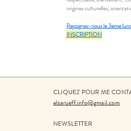
origines culturelles, orientat
Rejoignez-nous le 3eme lund
INSCRIPTION
CLIQUEZ POUR ME CONT
elsarueff.info@gmail.com
NEWSLETTER