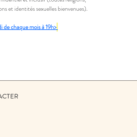
ions et identités sexuelles bienvenues).
i de chaque mois à 19h>
ACTER