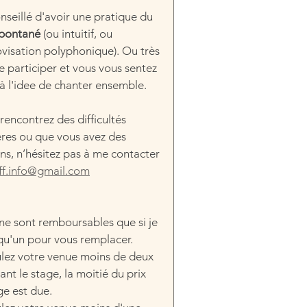
conseillé d'avoir une pratique du 
spontané 
(ou intuitif, ou 
visation polyphonique). Ou très 
e participer et vous vous sentez 
e à l'idee de chanter ensemble.
 rencontrez des difficultés 
ères ou que vous avez des 
ns, n’hésitez pas à me contacter 
ff.info@gmail.com
ne sont remboursables que si je 
qu'un pour vous remplacer.
ulez votre venue moins de deux 
nt le stage, la moitié du prix 
ge est due.