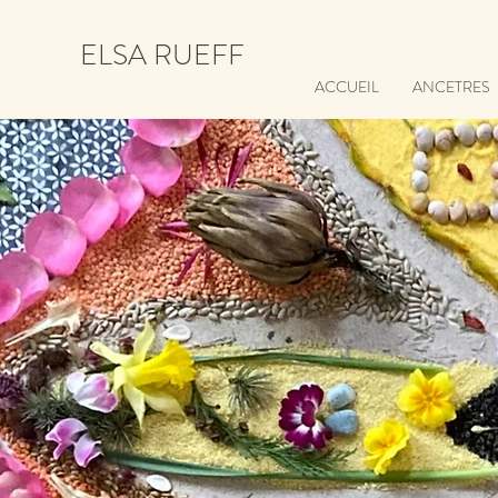
ELSA RUEFF
ACCUEIL
ANCETRES