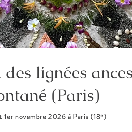
 des lignées ances
ontané (Paris)
t 1er novembre 2026 à Paris (18ᵉ)