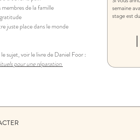
Si vous ann
s membres de la famille
semaine avan
 gratitude
stage est du
tre juste place dans le monde
e sujet, voir le livre de Daniel Foor : 
ituels pour une réparation 
ACTER