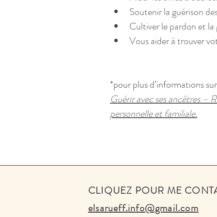
Soutenir la guérison de
Cultiver le pardon et la
Vous aider à trouver vo
*pour plus d’informations sur l
Guérir avec ses ancêtres – R
personnelle et familiale.
CLIQUEZ POUR ME CONT
elsarueff.info@gmail.com