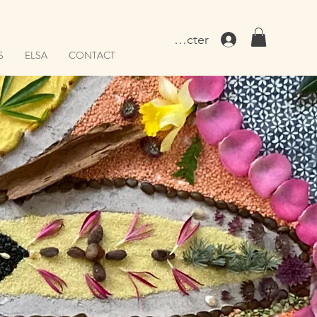
Se connecter
S
ELSA
CONTACT