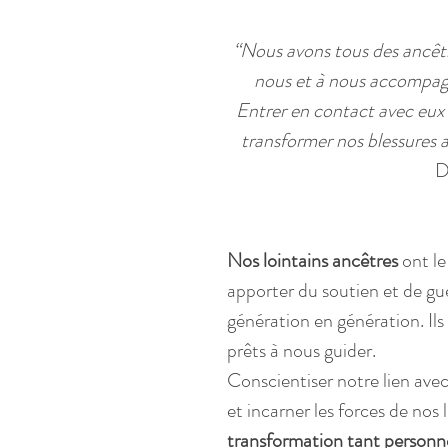
“Nous avons tous des ancêtres
nous et à nous accompagn
Entrer en contact avec eux 
transformer nos blessures an
D
Nos lointains ancêtres
 ont l
apporter du soutien et de gué
génération en génération. Il
prêts à nous guider.
Conscientiser notre lien avec
et incarner les forces de nos 
transformation tant personnel