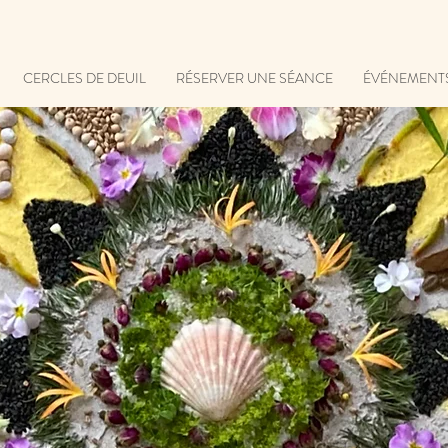
CERCLES DE DEUIL
RÉSERVER UNE SÉANCE
ÉVÉNEMENT