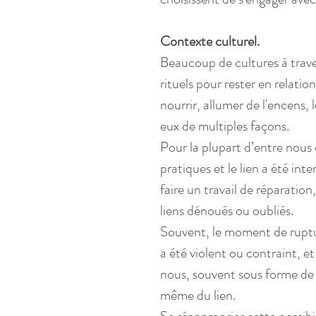
Contexte culturel.
Beaucoup de cultures à trave
rituels pour rester en relation
nourrir, allumer de l'encens, 
eux de multiples façons.
Pour la plupart d’entre nous
pratiques et le lien a été in
faire un travail de réparatio
liens dénoués ou oubliés.
Souvent, le moment de ruptur
a été violent ou contraint, e
nous, souvent sous forme de m
même du lien.