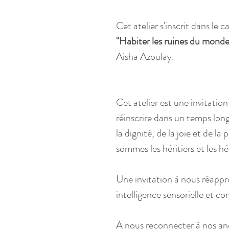
Cet atelier s'inscrit dans le
"Habiter les ruines du mond
Aisha Azoulay.
Cet atelier est une invitation
réinscrire dans un temps long
la dignité, de la joie et de l
sommes les héritiers et les hér
Une invitation à nous réappr
intelligence sensorielle et
A nous reconnecter à nos ancê