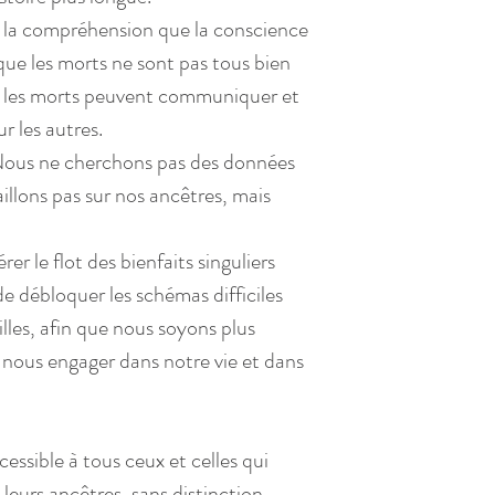
 la compréhension que la conscience 
que les morts ne sont pas tous bien 
et les morts peuvent communiquer et 
ur les autres.
. Nous ne cherchons pas des données 
llons pas sur nos ancêtres, mais 
rer le flot des bienfaits singuliers 
 de débloquer les schémas difficiles 
lles, afin que nous soyons plus 
 nous engager dans notre vie et dans 
essible à tous ceux et celles qui 
leurs ancêtres, sans distinction.