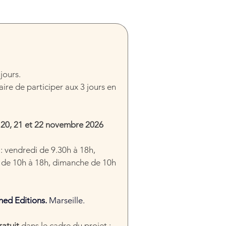
jours.
saire de participer aux 3 jours en 
 
20, 21 et 22 novembre 2026
: vendredi de 9.30h à 18h, 
de 10h à 18h, dimanche de 10h 
hed Editions. 
Marseille.
atuit 
dans le cadre du projet : 