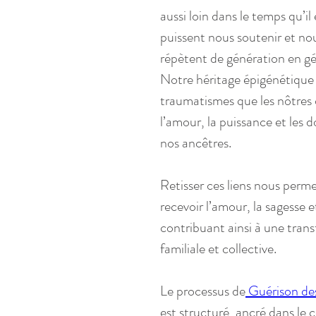
aussi loin dans le temps qu’il 
puissent nous soutenir et nous
répètent de génération en gé
Notre héritage épigénétique
traumatismes que les nôtres on
l’amour, la puissance et les d
nos ancêtres.
Retisser ces liens nous permet
recevoir l’amour, la sagesse e
contribuant ainsi à une tran
familiale et collective.
Le processus de
 Guérison de
est structuré, ancré dans le c