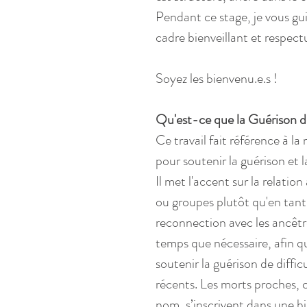
Pendant ce stage, je vous gui
cadre bienveillant et respec
Soyez les bienvenu.e.s !
Qu'est-ce que la Guérison de
Ce travail fait référence à l
pour soutenir la guérison et 
Il met l'accent sur la relatio
ou groupes plutôt qu'en tant q
reconnection avec les ancêtre
temps que nécessaire, afin qu'
soutenir la guérison de diffi
récents. Les morts proches, c
nom, s’inscrivent dans une hi