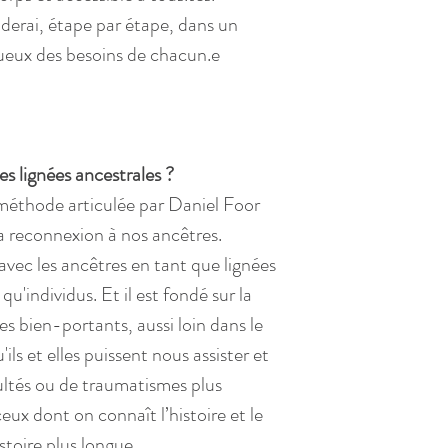
derai, étape par étape, dans un 
tueux des besoins de chacun.e 
s lignées ancestrales ? 
a méthode articulée par Daniel Foor 
la reconnexion à nos ancêtres.
n avec les ancêtres en tant que lignées 
u'individus. Et il est fondé sur la 
s bien-portants, aussi loin dans le 
ils et elles puissent nous assister et 
cultés ou de traumatismes plus 
eux dont on connaît l’histoire et le 
stoire plus longue.