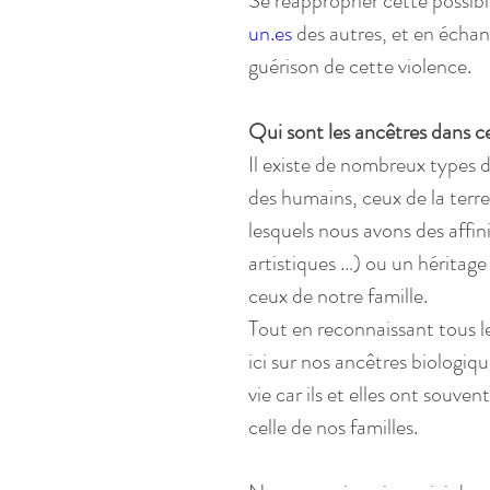
Se réapproprier cette possibi
un.es
 des autres, et en échan
guérison de cette violence.
Qui sont les ancêtres dans c
Il existe de nombreux types d
des humains, ceux de la terre
lesquels nous avons des affinit
artistiques …) ou un héritage
ceux de notre famille.
Tout en reconnaissant tous l
ici sur nos ancêtres biologiqu
vie car ils et elles ont souvent
celle de nos familles.