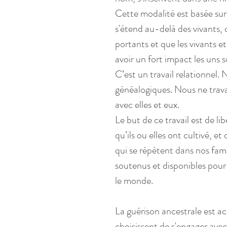
Cette modalité est basée sur
s'étend au-delà des vivants, 
portants et que les vivants 
avoir un fort impact les uns s
C’est un travail relationnel
généalogiques. Nous ne travai
avec elles et eux.
Le but de ce travail est de libé
qu’ils ou elles ont cultivé, et
qui se répètent dans nos fami
soutenus et disponibles pour
le monde.
La guérison ancestrale est acc
choisissent de s'engager avec 