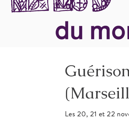
Guérison
(Marseill
Les 20, 21 et 22 n