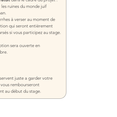
 les ruines du monde juif 
an.
rrhes à verser au moment de 
iption qui seront entièrement 
sés si vous participez au stage. 
iption sera ouverte en 
bre.
servent juste a garder votre 
 vous rembourseront 
nt au début du stage.