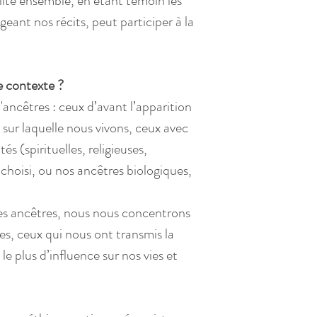
lité ensemble, en étant témoin les 
geant nos récits, peut participer à la 
e contexte ?
'ancêtres : ceux d’avant l’apparition 
 sur laquelle nous vivons, ceux avec 
és (spirituelles, religieuses, 
 choisi, ou nos ancêtres biologiques, 
es ancêtres, nous nous concentrons 
es, ceux qui nous ont transmis la 
 le plus d’influence sur nos vies et 