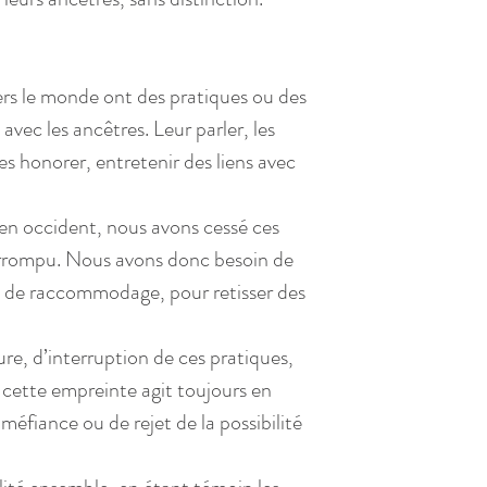
rs le monde ont des pratiques ou des 
 avec les ancêtres. Leur parler, les 
les honorer, entretenir des liens avec 
 en occident, nous avons cessé ces 
terrompu. Nous avons donc besoin de 
n, de raccommodage, pour retisser des 
e, d’interruption de ces pratiques, 
t cette empreinte agit toujours en 
éfiance ou de rejet de la possibilité 