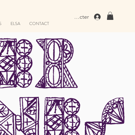
Se connecter
S
ELSA
CONTACT