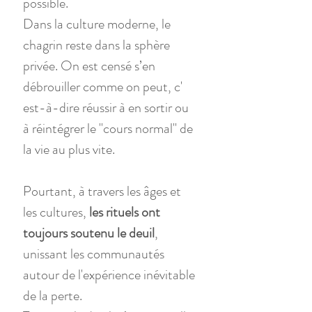
possible.
Dans la culture moderne, le 
chagrin reste dans la sphère 
privée. On est censé s’en 
débrouiller comme on peut, c' 
est-à-dire réussir à en sortir ou 
à réintégrer le "cours normal" de 
la vie au plus vite.
Pourtant, à travers les âges et 
les cultures,
 les rituels ont 
toujours soutenu le deuil
, 
unissant les communautés 
autour de l'expérience inévitable 
de la perte. 