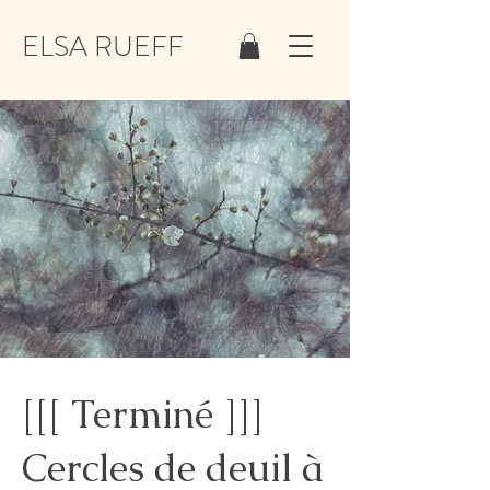
ELSA RUEFF
[[[ Terminé ]]]
Cercles de deuil à