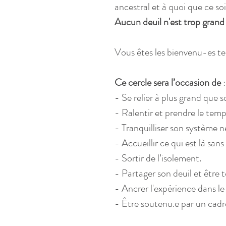
ancestral et à quoi que ce so
Aucun deuil n'est trop grand 
Vous êtes les bienvenu-es tel
Ce cercle sera l’occasion de
 :
- Se relier à plus grand que so
- Ralentir et prendre le temp
- Tranquilliser son système n
- Accueillir ce qui est là sans
- Sortir de l’isolement.
- Partager son deuil et être t
- Ancrer l'expérience dans le
- Être soutenu.e par un cadre