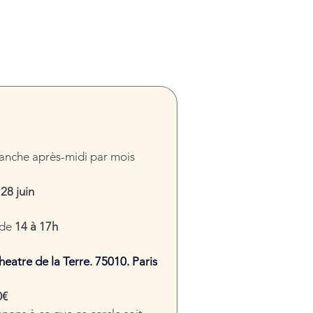
 
anche après-midi par mois 
 28 juin
de 
14 à 17h
heatre de la Terre. 75010. Paris
0€