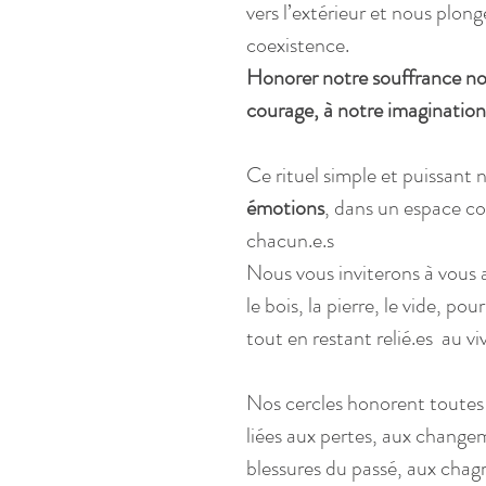
vers l’extérieur et nous plon
coexistence. 
Honorer notre souffrance no
courage, à notre imagination 
Ce rituel simple et puissant
émotions
, dans un espace co
chacun.e.s
Nous vous inviterons à vous a
le bois, la pierre, le vide, po
tout en restant relié.es  au vi
Nos cercles honorent toutes l
liées aux pertes, aux changem
blessures du passé, aux chagri