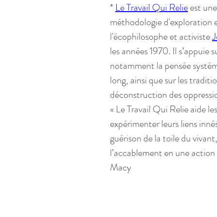
* 
Le Travail Qui Relie
 est un
méthodologie d'exploration 
l'écophilosophe et activiste 
J
les années 1970. Il s’appuie
notamment la pensée systémi
long, ainsi que sur les traditio
déconstruction des oppressi
« Le Travail Qui Relie aide le
expérimenter leurs liens innés
guérison de la toile du vivant
l’accablement en une action c
Macy