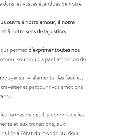
ge dans les vastes étendues de notre 
us ouvre à notre amour, à notre 
et à notre sens de la justice.
 nous permet 
d’exprimer toutes nos 
ntenu, soutenu.e.s par l’attention de 
ppuyer sur 4 éléments : les feuilles, 
ur traverser et parcourir vos émotions 
vant.
es formes de deuil, y compris celles 
ents et aux transitions, aux 
ns liés à l’état du monde, au deuil 