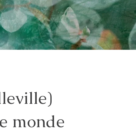
leville)
le monde