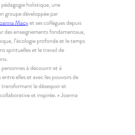
e pédagogie holistique, une 
en groupe développée par 
oanna Macy
 et ses collègues depuis 
 sur des enseignements fondamentaux, 
que, l’écologie profonde et le temps 
ns spirituelles et le travail de 
ons.
s personnes à découvrir et à 
 entre elles et avec les pouvoirs de 
, transformant le désespoir et 
ollaborative et inspirée. » Joanna 