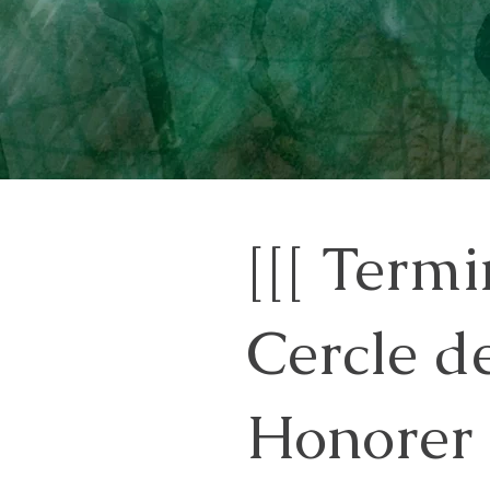
[[[ Termi
Cercle de
Honorer 