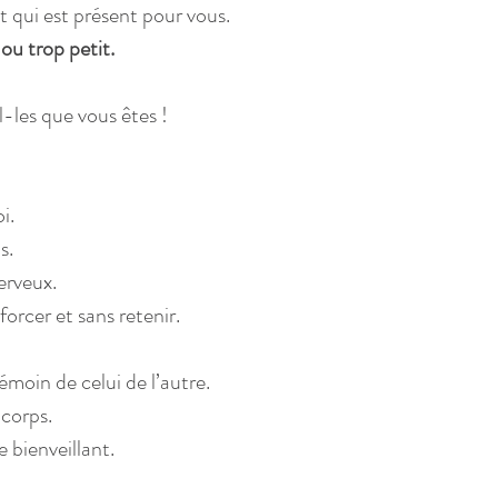
it qui est présent pour vous.
ou trop petit. 
-les que vous êtes !
i.
s.
erveux.
 forcer et sans retenir.
émoin de celui de l’autre.
 corps.
 bienveillant.