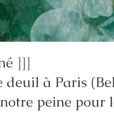
né ]]]
 deuil à Paris (Bel
notre peine pour 