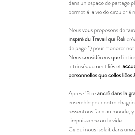
dans un espace de partage plu
permet à la vie de circuler à
Nous vous proposons de fair
inspiré du Travail qui Reli
 cré
de page *) pour Honorer not
Nous considérons que l'intime
intrinsèquement liés et 
accue
personnelles que celles liées
Apres s’être 
ancré dans la gr
ensemble pour notre chagrin 
ressentons face au monde, y c
l'impuissance ou le vide.
Ce qui nous isolait dans une 