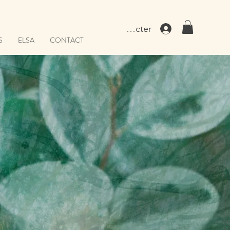
Se connecter
S
ELSA
CONTACT